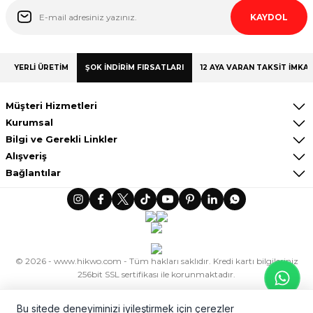
KAYDOL
YERLİ ÜRETİM
ŞOK İNDİRİM FIRSATLARI
12 AYA VARAN TAKSİT İMKAN
Müşteri Hizmetleri
Kurumsal
Bilgi ve Gerekli Linkler
Alışveriş
Bağlantılar
© 2026 - www.hikwo.com - Tüm hakları saklıdır. Kredi kartı bilgileriniz
256bit SSL sertifikası ile korunmaktadır.
ideasoft
ile
e-
hazırlandı.
ticaret