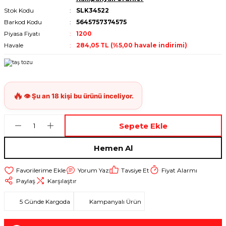
Stok Kodu
SLK34522
Barkod Kodu
5645757374575
Piyasa Fiyatı
1200
Havale
284,05 TL (%5,00 havale indirimi)
Sepete Ekle
Hemen Al
Yorum Yaz
Tavsiye Et
Fiyat Alarmı
Paylaş
Karşılaştır
5 Günde Kargoda
Kampanyalı Ürün