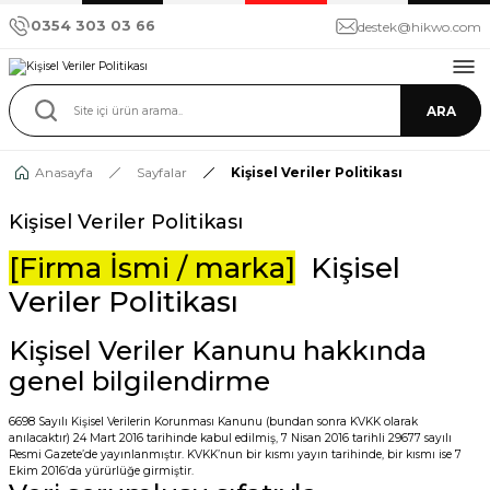
0354 303 03 66
destek@hikwo.com
ARA
Anasayfa
Sayfalar
Kişisel Veriler Politikası
Kişisel Veriler Politikası
[Firma İsmi / marka]
Kişisel
Veriler Politikası
Kişisel Veriler Kanunu hakkında
genel bilgilendirme
6698 Sayılı Kişisel Verilerin Korunması Kanunu (bundan sonra KVKK olarak
anılacaktır) 24 Mart 2016 tarihinde kabul edilmiş, 7 Nisan 2016 tarihli 29677 sayılı
Resmi Gazete’de yayınlanmıştır. KVKK’nun bir kısmı yayın tarihinde, bir kısmı ise 7
Ekim 2016’da yürürlüğe girmiştir.