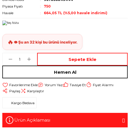
Piyasa Fiyatı
750
Havale
664,05 TL (%5,00 havale indirimi)
Sepete Ekle
Hemen Al
Yorum Yaz
Tavsiye Et
Fiyat Alarmı
Paylaş
Karşılaştır
Kargo Bedava
Ürün Açıklaması