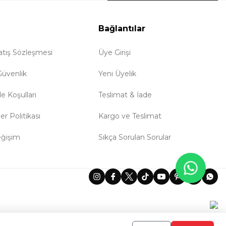
Bağlantılar
atış Sözleşmesi
Üye Girişi
 Güvenlik
Yeni Üyelik
de Koşulları
Teslimat & İade
ler Politikası
Kargo ve Teslimat
eğişim
Sıkça Sorulan Sorular