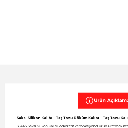
Ürün Açıklam
Saksı Silikon Kalıbı – Taş Tozu Döküm Kalıbı – Taş Tozu Kalı
S5443 Saksı Silikon Kalıbı, dekoratif ve fonksiyonel ürün üretmek i