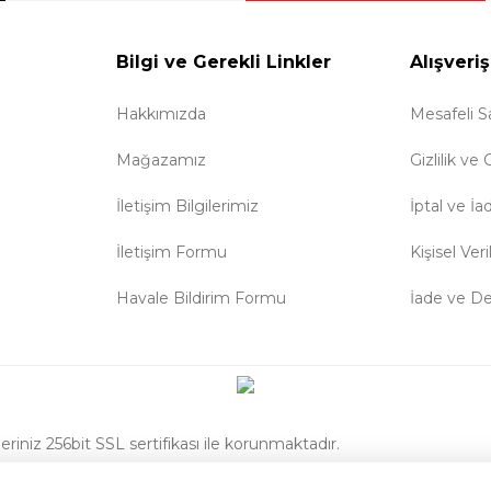
Bilgi ve Gerekli Linkler
Alışveriş
Hakkımızda
Mesafeli S
Mağazamız
Gizlilik ve
İletişim Bilgilerimiz
İptal ve İa
İletişim Formu
Kişisel Veri
Havale Bildirim Formu
İade ve D
eriniz 256bit SSL sertifikası ile korunmaktadır.