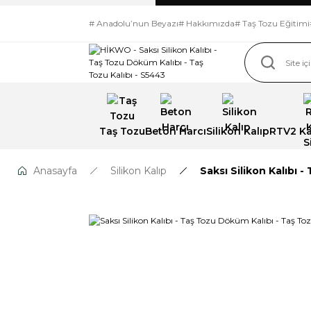
# Anadolu’nun Beyazı
# Hakkımızda
# Taş Tozu Eğitimi
Taş Tozu
Beton Harcı
Silikon Kalıp
RTV2 Kal
Anasayfa
Silikon Kalıp
Saksı Silikon Kalıbı 