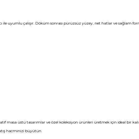
arcı ile uyumlu çalışır. Döküm sonrası pürüzsüz yüzey, net hatlar ve sağlam for
atif masa üstü tasarımlar ve özel koleksiyon ürünleri üretmek için ideal bir kalı
satış hacminizi büyütün.