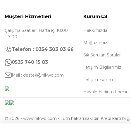
Müşteri Hizmetleri
Kurumsal
Çalışma Saatleri: Hafta içi 10:00
Hakkımızda
-17:00
Mağazamız
Telefon : 0354 303 03 66
Sık Sorulan Sorular
0535 740 15 83
İletişim Bilgilerimiz
Mail : destek@hikwo.com
İletişim Formu
Havale Bildirim Formu
© 2026 - www.hikwo.com - Tüm hakları saklıdır. Kredi kartı bilgil