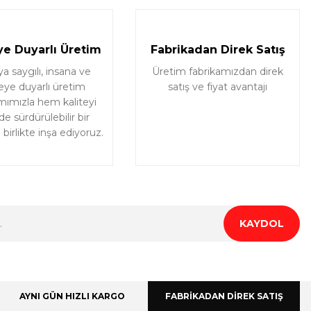
e Duyarlı Üretim
Fabrikadan Direk Satış
 saygılı, insana ve
Üretim fabrikamızdan direk
eye duyarlı üretim
satış ve fiyat avantajı
mımızla hem kaliteyi
e sürdürülebilir bir
birlikte inşa ediyoruz.
KAYDOL
AYNI GÜN HIZLI KARGO
FABRİKADAN DİREK SATIŞ