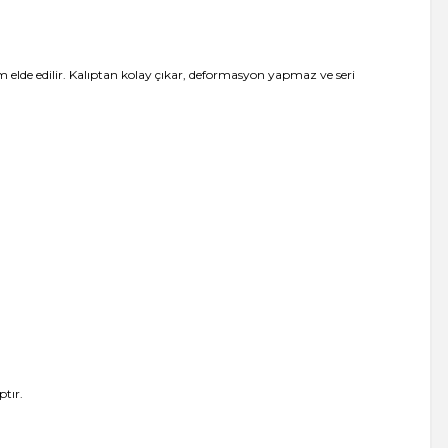
m elde edilir. Kalıptan kolay çıkar, deformasyon yapmaz ve seri
ptır.