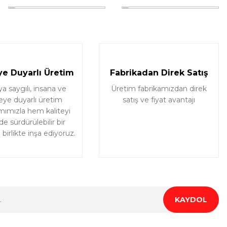
e Duyarlı Üretim
Fabrikadan Direk Satış
 saygılı, insana ve
Üretim fabrikamızdan direk
eye duyarlı üretim
satış ve fiyat avantajı
mımızla hem kaliteyi
e sürdürülebilir bir
birlikte inşa ediyoruz.
KAYDOL