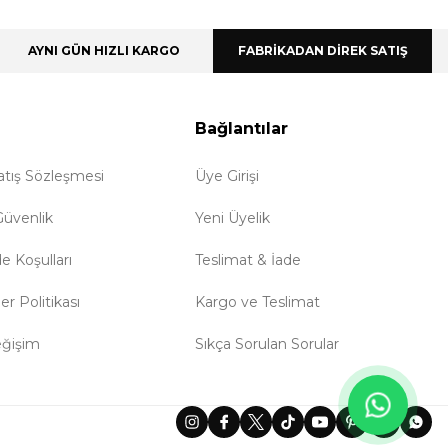
AYNI GÜN HIZLI KARGO
FABRİKADAN DİREK SATIŞ
Bağlantılar
atış Sözleşmesi
Üye Girişi
 Güvenlik
Yeni Üyelik
de Koşulları
Teslimat & İade
ler Politikası
Kargo ve Teslimat
eğişim
Sıkça Sorulan Sorular