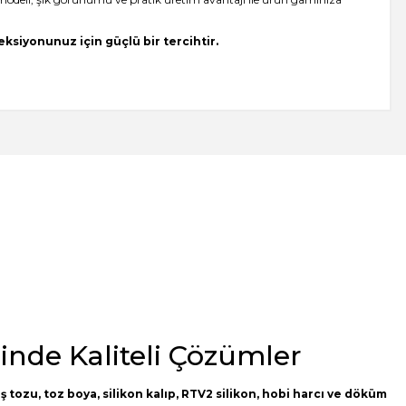
ksiyonunuz için güçlü bir tercihtir.
minde Kaliteli Çözümler
ş tozu
,
toz boya
,
silikon kalıp
,
RTV2 silikon
, hobi harcı ve döküm