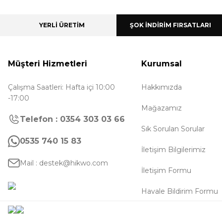
YERLİ ÜRETİM
ŞOK İNDİRİM FIRSATLARI
Müşteri Hizmetleri
Kurumsal
Çalışma Saatleri: Hafta içi 10:00
Hakkımızda
-17:00
Mağazamız
Telefon : 0354 303 03 66
Sık Sorulan Sorular
0535 740 15 83
İletişim Bilgilerimiz
Mail : destek@hikwo.com
İletişim Formu
Havale Bildirim Formu