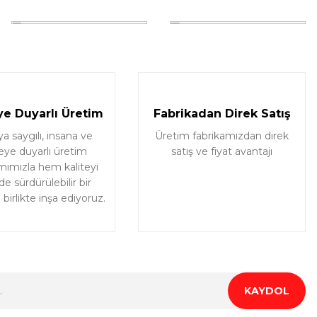
e Duyarlı Üretim
Fabrikadan Direk Satış
 saygılı, insana ve
Üretim fabrikamızdan direk
eye duyarlı üretim
satış ve fiyat avantajı
mımızla hem kaliteyi
e sürdürülebilir bir
birlikte inşa ediyoruz.
KAYDOL