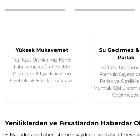
Deneyimini Paylaş
Yüksek Mukavemet
Su Geçirmez & 
Parlak
Taş Tozu Ürünlerimiz Kendi
Fabrikamızda Üretilmekte
Taş Tozu Ürünümü
Olup Tüm İhtiyaçlarınız İçin
Formülü Sayesinde
Özel Olarak Hazırlanmaktadır.
Parlak ve Özellikle
Mumluk Gibi Üretimle
Geçirmezdir.
Yeniliklerden ve Fırsatlardan Haberdar O
E-Mail adresinizi haber listemize kaydedin, bizi takip etmeye ba