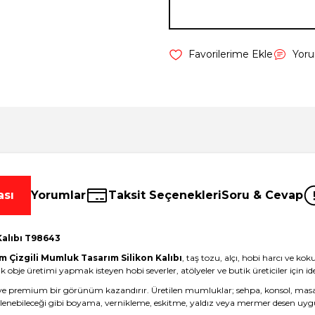
Yor
ası
Yorumlar
Taksit Seçenekleri
Soru & Cevap
Kalıbı T98643
 Çizgili Mumluk Tasarım Silikon Kalıbı
, taş tozu, alçı, hobi harcı ve ko
bje üretimi yapmak isteyen hobi severler, atölyeler ve butik üreticiler için ide
 ve premium bir görünüm kazandırır. Üretilen mumluklar; sehpa, konsol, masa, r
enebileceği gibi boyama, vernikleme, eskitme, yaldız veya mermer desen uygulam