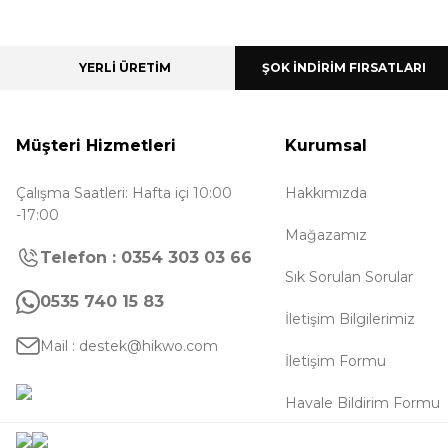
YERLİ ÜRETİM
ŞOK İNDİRİM FIRSATLARI
Müşteri Hizmetleri
Kurumsal
Çalışma Saatleri: Hafta içi 10:00
Hakkımızda
-17:00
Mağazamız
Telefon : 0354 303 03 66
Sık Sorulan Sorular
0535 740 15 83
İletişim Bilgilerimiz
Mail : destek@hikwo.com
İletişim Formu
Havale Bildirim Formu