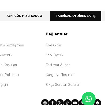
AYNI GÜN HIZLI KARGO
FABRİKADAN DİREK SATIŞ
Bağlantılar
atış Sözleşmesi
Üye Girişi
 Güvenlik
Yeni Üyelik
de Koşulları
Teslimat & İade
ler Politikası
Kargo ve Teslimat
eğişim
Sıkça Sorulan Sorular