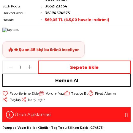
Stok Kodu
3652123354
Barkod Kodu
36J74574575
Havale
569,05 TL (%5,00 havale indirimi)
Sepete Ekle
Hemen Al
Yorum Yaz
Tavsiye Et
Fiyat Alarmı
Paylaş
Karşılaştır
Ürün Açıklaması
Pampas Vazo Kalıbı Küçük - Taş Tozu Silikon Kalıbı C74573