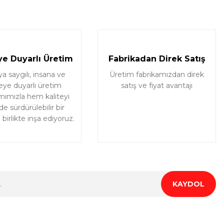
e Duyarlı Üretim
Fabrikadan Direk Satış
 saygılı, insana ve
Üretim fabrikamızdan direk
eye duyarlı üretim
satış ve fiyat avantajı
mımızla hem kaliteyi
e sürdürülebilir bir
birlikte inşa ediyoruz.
KAYDOL