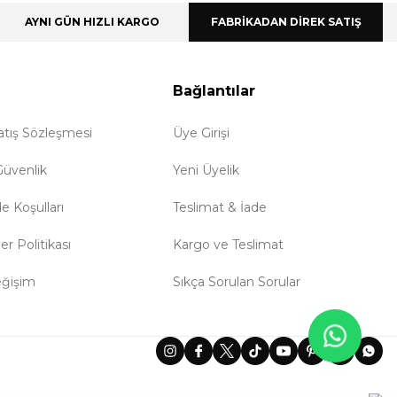
AYNI GÜN HIZLI KARGO
FABRİKADAN DİREK SATIŞ
Bağlantılar
atış Sözleşmesi
Üye Girişi
 Güvenlik
Yeni Üyelik
de Koşulları
Teslimat & İade
ler Politikası
Kargo ve Teslimat
eğişim
Sıkça Sorulan Sorular