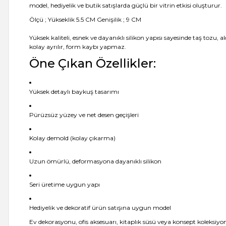
model, hediyelik ve butik satışlarda güçlü bir vitrin etkisi oluşturur.
Ölçü ; Yükseklik 5.5 CM Genişilik ; 9 CM
Yüksek kaliteli, esnek ve dayanıklı silikon yapısı sayesinde taş tozu,
kolay ayrılır, form kaybı yapmaz.
Öne Çıkan Özellikler:
Yüksek detaylı baykuş tasarımı
Pürüzsüz yüzey ve net desen geçişleri
Kolay demold (kolay çıkarma)
Uzun ömürlü, deformasyona dayanıklı silikon
Seri üretime uygun yapı
Hediyelik ve dekoratif ürün satışına uygun model
Ev dekorasyonu, ofis aksesuarı, kitaplık süsü veya konsept koleksiy