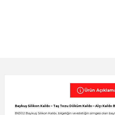
Ürün Açıklam
Baykuş Silikon Kalıbı – Taş Tozu Döküm Kalıbı – Alçı Kalıbı
B6302 Baykuş Silikon Kalıbı, bilgeliğin ve estetiğin simgesi olan 