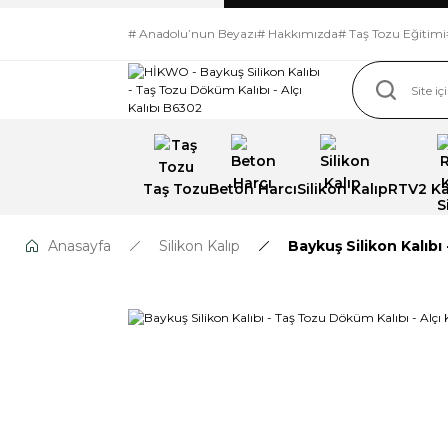
# Anadolu’nun Beyazı
# Hakkımızda
# Taş Tozu Eğitimi
Taş Tozu
Beton Harcı
Silikon Kalıp
RTV2 Kal
Anasayfa
Silikon Kalıp
Baykuş Silikon Kalıbı