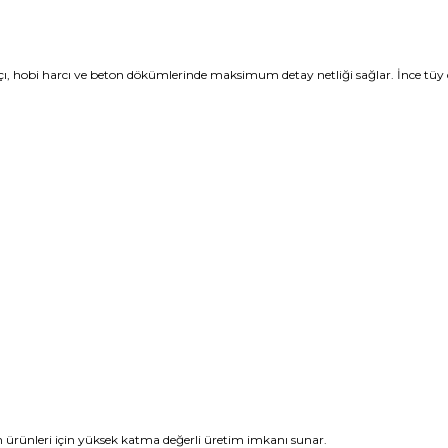
 alçı, hobi harcı ve beton dökümlerinde maksimum detay netliği sağlar. İnce tüy 
on ürünleri için yüksek katma değerli üretim imkanı sunar.