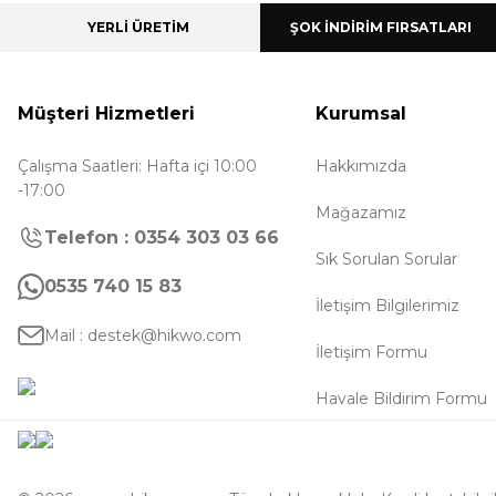
YERLİ ÜRETİM
ŞOK İNDİRİM FIRSATLARI
Müşteri Hizmetleri
Kurumsal
Çalışma Saatleri: Hafta içi 10:00
Hakkımızda
-17:00
Mağazamız
Telefon : 0354 303 03 66
Sık Sorulan Sorular
0535 740 15 83
İletişim Bilgilerimiz
Mail : destek@hikwo.com
İletişim Formu
Havale Bildirim Formu