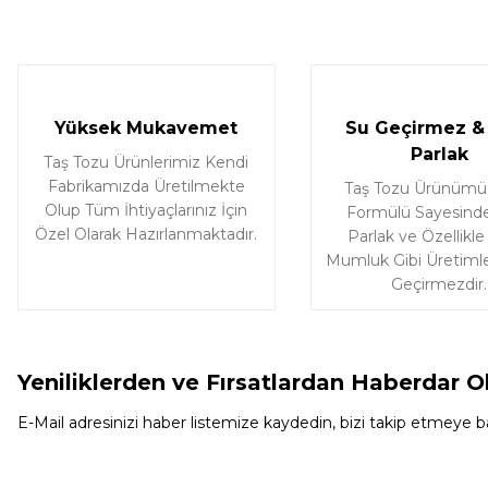
Deneyimini Paylaş
Yüksek Mukavemet
Su Geçirmez & 
Parlak
Taş Tozu Ürünlerimiz Kendi
Fabrikamızda Üretilmekte
Taş Tozu Ürünümü
Olup Tüm İhtiyaçlarınız İçin
Formülü Sayesinde
Özel Olarak Hazırlanmaktadır.
Parlak ve Özellikle
Mumluk Gibi Üretimle
Geçirmezdir.
Yeniliklerden ve Fırsatlardan Haberdar O
E-Mail adresinizi haber listemize kaydedin, bizi takip etmeye ba