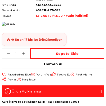
Stok Kodu
4634644575445
Barkod Kodu
4545JU4574575
Havale
1.519,05 TL (%5,00 havale indirimi)
Sepete Ekle
Hemen Al
Yorum Yaz
Tavsiye Et
Fiyat Alarmı
Paylaş
Karşılaştır
Ürün Açıklaması
Aura İkili Vazo Seti Silikon Kalıp - Taş Tozu Kalıbı T93033