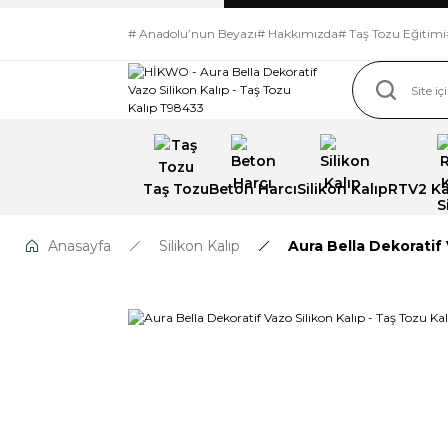
# Anadolu’nun Beyazı
# Hakkımızda
# Taş Tozu Eğitimi
Taş Tozu
Beton Harcı
Silikon Kalıp
RTV2 Kal
Anasayfa
Silikon Kalıp
Aura Bella Dekoratif 