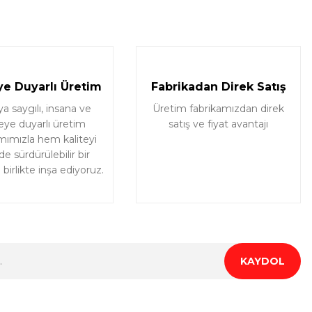
e Duyarlı Üretim
Fabrikadan Direk Satış
 saygılı, insana ve
Üretim fabrikamızdan direk
eye duyarlı üretim
satış ve fiyat avantajı
mımızla hem kaliteyi
e sürdürülebilir bir
birlikte inşa ediyoruz.
KAYDOL