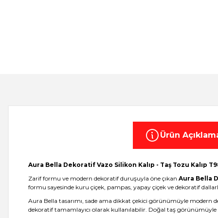
Ürün Açıklam
Aura Bella Dekoratif Vazo Silikon Kalıp - Taş Tozu Kalıp T
Zarif formu ve modern dekoratif duruşuyla öne çıkan
Aura Bella D
formu sayesinde kuru çiçek, pampas, yapay çiçek ve dekoratif dallarla
Aura Bella tasarımı, sade ama dikkat çekici görünümüyle modern dekor
dekoratif tamamlayıcı olarak kullanılabilir. Doğal taş görünümüyle s