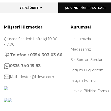
YERLİ ÜRETİM
ŞOK İNDİRİM FIRSATLARI
Müşteri Hizmetleri
Kurumsal
Çalışma Saatleri: Hafta içi 10:00
Hakkımızda
-17:00
Mağazamız
Telefon : 0354 303 03 66
Sık Sorulan Sorular
0535 740 15 83
İletişim Bilgilerimiz
Mail : destek@hikwo.com
İletişim Formu
Havale Bildirim Formu