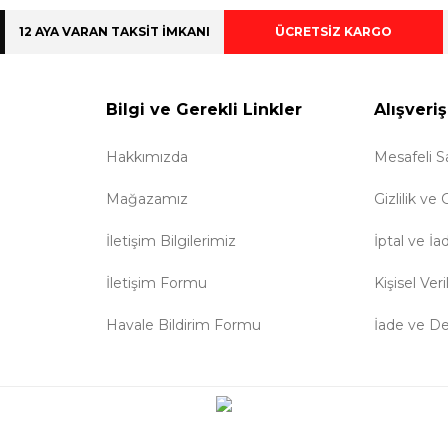
12 AYA VARAN TAKSİT İMKANI
ÜCRETSİZ KARGO
Bilgi ve Gerekli Linkler
Alışveriş
Hakkımızda
Mesafeli S
Mağazamız
Gizlilik ve
İletişim Bilgilerimiz
İptal ve İa
İletişim Formu
Kişisel Veri
Havale Bildirim Formu
İade ve D