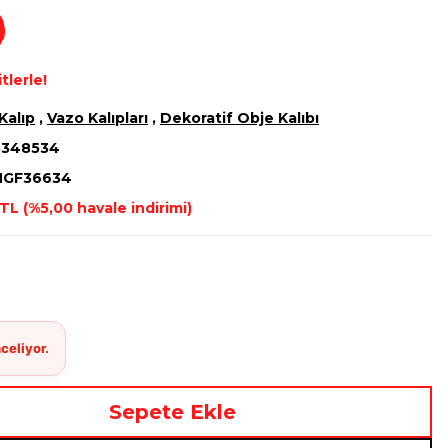
tlerle!
Kalıp
,
Vazo Kalıpları
,
Dekoratif Obje Kalıbı
5348534
HGF36634
TL (%5,00 havale indirimi)
Sepete Ekle