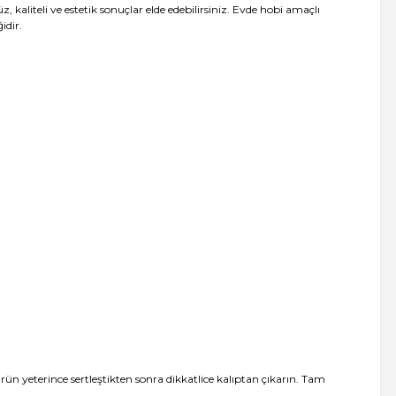
kaliteli ve estetik sonuçlar elde edebilirsiniz. Evde hobi amaçlı
idir.
ün yeterince sertleştikten sonra dikkatlice kalıptan çıkarın. Tam