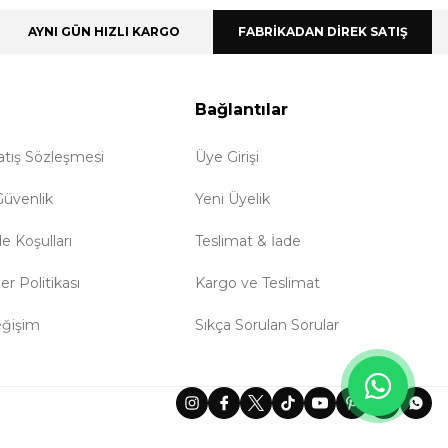
AYNI GÜN HIZLI KARGO
FABRİKADAN DİREK SATIŞ
Bağlantılar
atış Sözleşmesi
Üye Girişi
 Güvenlik
Yeni Üyelik
de Koşulları
Teslimat & İade
ler Politikası
Kargo ve Teslimat
eğişim
Sıkça Sorulan Sorular