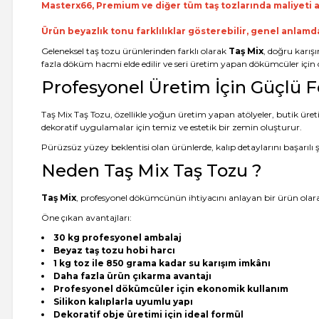
Masterx66, Premium ve diğer tüm taş tozlarında maliyeti a
Ürün beyazlık tonu farklılıklar gösterebilir, genel anlamd
Geleneksel taş tozu ürünlerinden farklı olarak
Taş Mix
, doğru karış
fazla döküm hacmi elde edilir ve seri üretim yapan dökümcüler için c
Profesyonel Üretim İçin Güçlü 
Taş Mix Taş Tozu, özellikle yoğun üretim yapan atölyeler, butik üreti
dekoratif uygulamalar için temiz ve estetik bir zemin oluşturur.
Pürüzsüz yüzey beklentisi olan ürünlerde, kalıp detaylarını başarılı şe
Neden Taş Mix Taş Tozu ?
Taş Mix
, profesyonel dökümcünün ihtiyacını anlayan bir ürün olarak
Öne çıkan avantajları:
30 kg profesyonel ambalaj
Beyaz taş tozu hobi harcı
1 kg toz ile 850 grama kadar su karışım imkânı
Daha fazla ürün çıkarma avantajı
Profesyonel dökümcüler için ekonomik kullanım
Silikon kalıplarla uyumlu yapı
Dekoratif obje üretimi için ideal formül