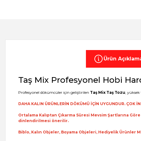
Ürün Açıklam
Taş Mix Profesyonel Hobi Harc
Profesyonel dökümcüler için geliştirilen
Taş Mix Taş Tozu
, yüksek
DAHA KALIN ÜRÜNLERİN DÖKÜMÜ İÇİN UYGUNDUR. ÇOK İN
Ortalama Kalıptan Çıkarma Süresi Mevsim Şartlarına Göre 
dinlendirilmesi önerilir.
Biblo, Kalın Objeler, Boyama Objeleri, Hediyelik Ürünler M