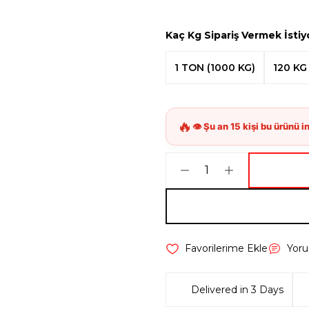
Kaç Kg Sipariş Vermek İsti
1 TON (1000 KG)
120 KG
Yor
Delivered in 3 Days