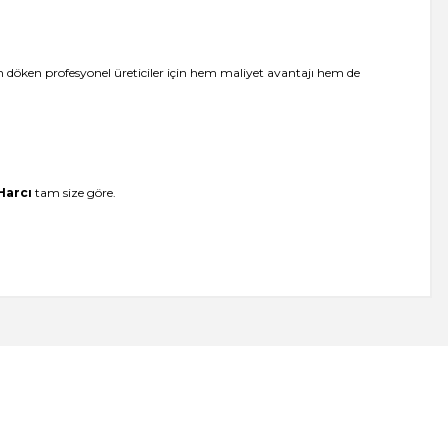
ün döken profesyonel üreticiler için hem maliyet avantajı hem de
Harcı
tam size göre.