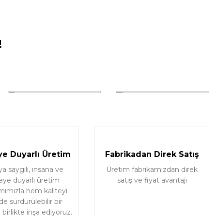
!
e Duyarlı Üretim
Fabrikadan Direk Satış
 saygılı, insana ve
Üretim fabrikamızdan direk
eye duyarlı üretim
satış ve fiyat avantajı
mımızla hem kaliteyi
e sürdürülebilir bir
birlikte inşa ediyoruz.