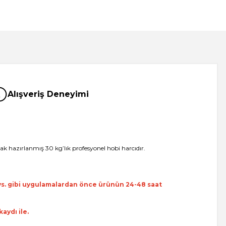
Alışveriş Deneyimi
rak hazırlanmış 30 kg’lık profesyonel hobi harcıdır.
 vs. gibi uygulamalardan önce ürünün 24-48 saat
aydı ile.