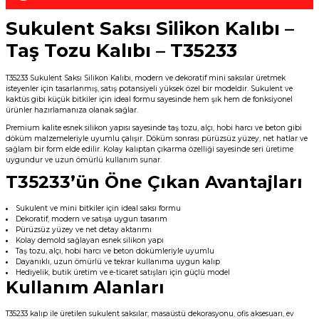
Sukulent Saksı Silikon Kalıbı –
Taş Tozu Kalıbı – T35233
T35233 Sukulent Saksı Silikon Kalıbı, modern ve dekoratif mini saksılar üretmek
isteyenler için tasarlanmış, satış potansiyeli yüksek özel bir modeldir. Sukulent ve
kaktüs gibi küçük bitkiler için ideal formu sayesinde hem şık hem de fonksiyonel
ürünler hazırlamanıza olanak sağlar.
Premium kalite esnek silikon yapısı sayesinde taş tozu, alçı, hobi harcı ve beton gibi
döküm malzemeleriyle uyumlu çalışır. Döküm sonrası pürüzsüz yüzey, net hatlar ve
sağlam bir form elde edilir. Kolay kalıptan çıkarma özelliği sayesinde seri üretime
uygundur ve uzun ömürlü kullanım sunar.
T35233’ün Öne Çıkan Avantajları
Sukulent ve mini bitkiler için ideal saksı formu
Dekoratif, modern ve satışa uygun tasarım
Pürüzsüz yüzey ve net detay aktarımı
Kolay demold sağlayan esnek silikon yapı
Taş tozu, alçı, hobi harcı ve beton dökümleriyle uyumlu
Dayanıklı, uzun ömürlü ve tekrar kullanıma uygun kalıp
Hediyelik, butik üretim ve e-ticaret satışları için güçlü model
Kullanım Alanları
T35233 kalıp ile üretilen sukulent saksılar; masaüstü dekorasyonu, ofis aksesuarı, ev