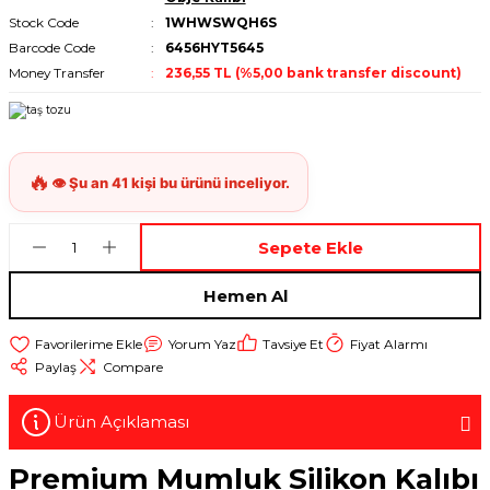
Stock Code
1WHWSWQH6S
Barcode Code
6456HYT5645
Money Transfer
236,55 TL (%5,00 bank transfer discount)
Sepete Ekle
Hemen Al
Yorum Yaz
Tavsiye Et
Fiyat Alarmı
Paylaş
Compare
Ürün Açıklaması
Premium Mumluk Silikon Kalıbı