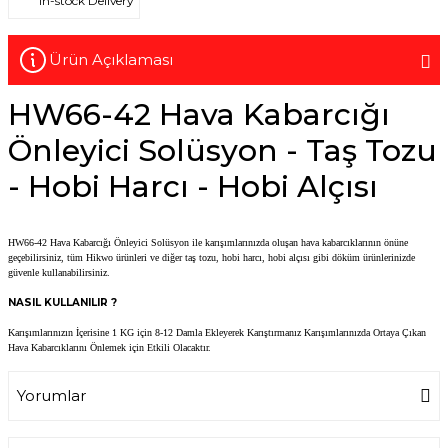
In-stock Delivery
Ürün Açıklaması
HW66-42 Hava Kabarcığı
Önleyici Solüsyon - Taş Tozu
- Hobi Harcı - Hobi Alçısı
HW66-42 Hava Kabarcığı Önleyici Solüsyon ile karışımlarınızda oluşan hava kabarcıklarının önüne
geçebilirsiniz, tüm Hikwo ürünleri ve diğer taş tozu, hobi harcı, hobi alçısı gibi döküm ürünlerinizde
güvenle kullanabilirsiniz.
NASIL KULLANILIR ?
Karışımlarınızın İçerisine 1 KG için 8-12 Damla Ekleyerek Karıştırmanız Karışımlarınızda Ortaya Çıkan
Hava Kabarcıklarını Önlemek için Etkili Olacaktır.
Yorumlar