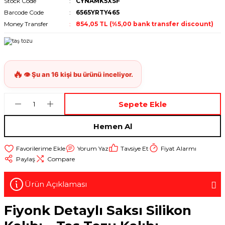
Stock Code
CYNAMK5XSF
Barcode Code
6565YRTY465
Money Transfer
854,05 TL (%5,00 bank transfer discount)
Sepete Ekle
Hemen Al
Yorum Yaz
Tavsiye Et
Fiyat Alarmı
Paylaş
Compare
Ürün Açıklaması
Fiyonk Detaylı Saksı Silikon