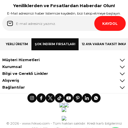
Yeniliklerden ve Fırsatlardan Haberdar Olun!
E-Mail adresinizi haber listemize kaydedin, bizi takip etmeye başlayın.
KAYDOL
YERLİ ÜRETİM
ŞOK İNDİRİM FIRSATLARI
12 AYA VARAN TAKSİT İMKAN
Müşteri Hizmetleri
Kurumsal
Bilgi ve Gerekli Linkler
Alışveriş
Bağlantılar
© 2026 - www.hikwo.com - Tüm hakları saklıdır. Kredi kartı bilgileriniz