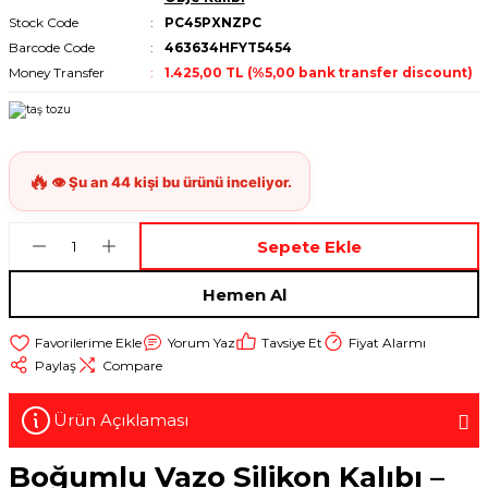
Stock Code
PC45PXNZPC
Barcode Code
463634HFYT5454
Money Transfer
1.425,00 TL (%5,00 bank transfer discount)
Sepete Ekle
Hemen Al
Yorum Yaz
Tavsiye Et
Fiyat Alarmı
Paylaş
Compare
Ürün Açıklaması
Boğumlu Vazo Silikon Kalıbı –