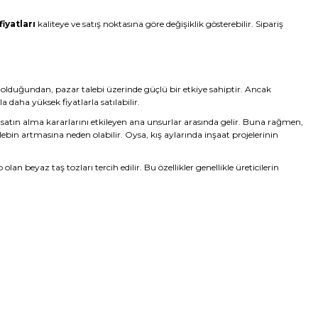
fiyatları
kaliteye ve satış noktasına göre değişiklik gösterebilir. Sipariş
eme olduğundan, pazar talebi üzerinde güçlü bir etkiye sahiptir. Ancak
la daha yüksek fiyatlarla satılabilir.
, satın alma kararlarını etkileyen ana unsurlar arasında gelir. Buna rağmen,
ebin artmasına neden olabilir. Oysa, kış aylarında inşaat projelerinin
 beyaz taş tozları tercih edilir. Bu özellikler genellikle üreticilerin