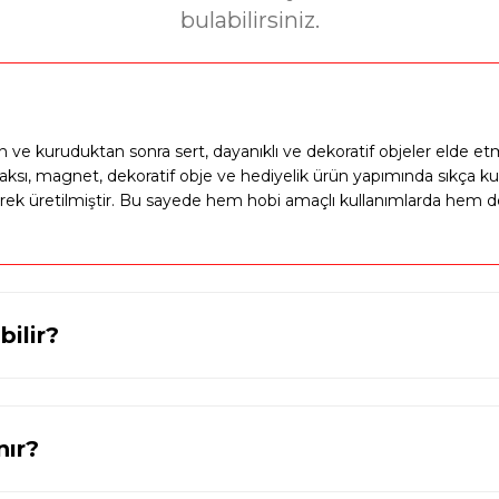
%50
Tozu Kalıbı T46634
Dini Obje Boyama Etkinlik Objesi Si
bulabilirsiniz.
indirim
499,00 T
külen ve kuruduktan sonra sert, dayanıklı ve dekoratif objeler elde
aksı, magnet, dekoratif obje ve hediyelik ürün yapımında sıkça kul
ek üretilmiştir. Bu sayede hem hobi amaçlı kullanımlarda hem de 
43
65765
Hediyeci Noel Baba Biblo Silikon Kalıp - Taş Toz
dirim
899,00 TL
1.500,00 TL
bilir?
%37
alıbı T67443
Zeus Başlı Dekoratif Mumluk - Masaüstü 
indirim
nır?
1.500,0